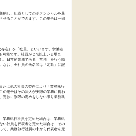
集約し、組織としてのポテンシャルを最
させることができます。この場合は一部
な存在）を「社員」といいます。労働者
立も可能です。社員が２名以上いる場合
し、日常的業務である「常務」を行う際
。なお、全社員の氏名等は「定款」に記
めまたは他の社員の委任により「業務執行
この場合はその法人が実際の業務に携わ
、定款に別段の定めをしない限り業務執
し、業務執行社員を定めた場合は、業務執
ない社員を代表者と定めた場合は、その
って、業務執行社員の中から代表者を定