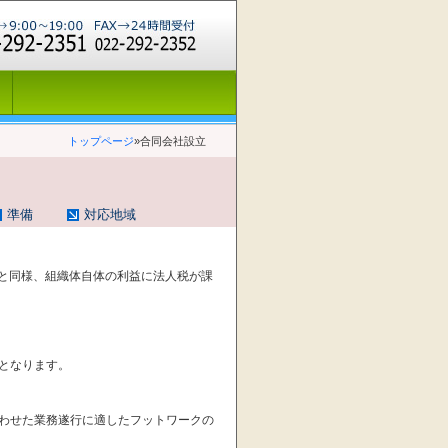
トップページ
»
合同会社設立
準備
対応地域
織と同様、組織体自体の利益に法人税が課
となります。
わせた業務遂行に適したフットワークの