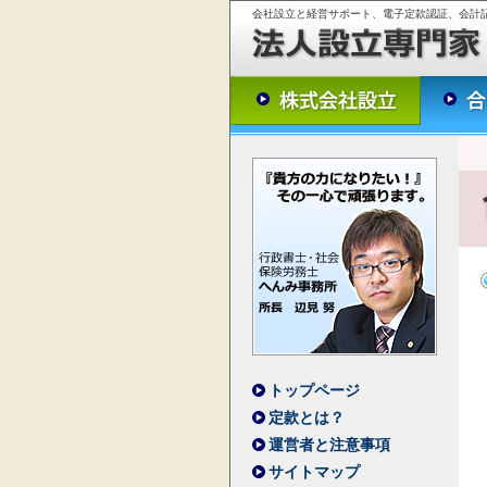
会社設立と経営サポート、電子定款認証、会計
トップページ
定款とは？
運営者と注意事項
サイトマップ